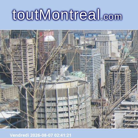
toutMontreal
.com
Vendredi 2026-08-07 02:41:21