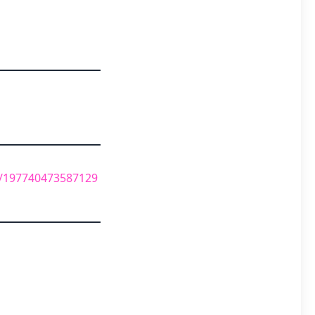
e/197740473587129