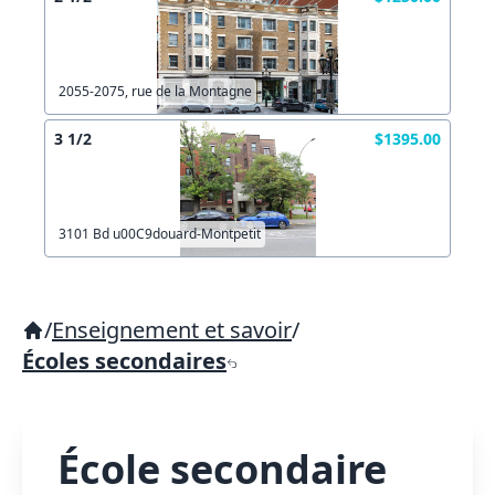
2055-2075, rue de la Montagne
3 1/2
$1395.00
3101 Bd u00C9douard-Montpetit
/
Enseignement et savoir
/
Écoles secondaires
École secondaire