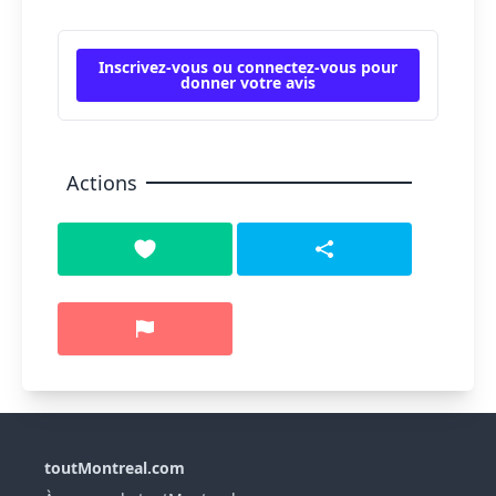
Inscrivez-vous ou connectez-vous pour
donner votre avis
Actions
toutMontreal.com