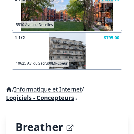
5530 Avenue Decelles
1 1/2
$795.00
10625 Av. du Sacru00E9-Coeur
/
Informatique et Internet
/
Logiciels - Concepteurs
Breather