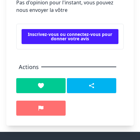
Pas d'opinion pour l'instant, vous pouvez
nous envoyer la vôtre
Inscrivez-vous ou connectez-vous pour
donner votre avis
Actions