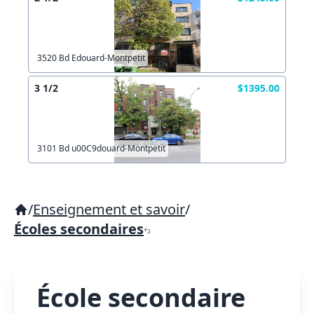
3520 Bd Edouard-Montpetit
3 1/2
$1395.00
3101 Bd u00C9douard-Montpetit
/
Enseignement et savoir
/
Écoles secondaires
École secondaire