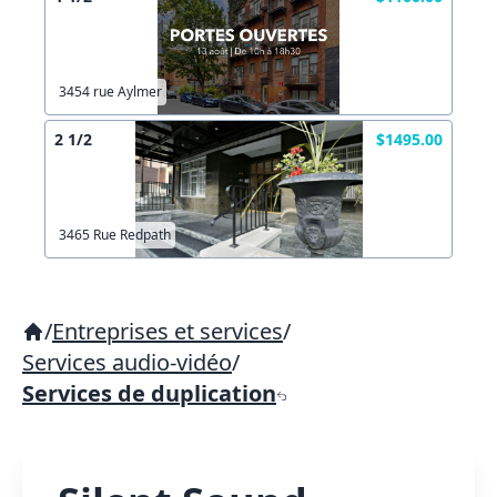
3454 rue Aylmer
2 1/2
$1495.00
3465 Rue Redpath
/
Entreprises et services
/
Services audio-vidéo
/
Services de duplication