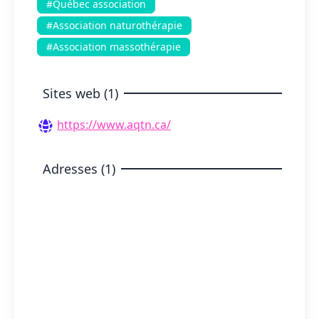
#Québec association
#Association naturothérapie
#Association massothérapie
Sites web (1)
https://www.aqtn.ca/
Adresses (1)