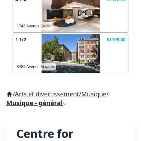
1745 Avenue Cedar
1 1/2
$1195.00
3485 Avenue Atwater
/
Arts et divertissement
/
Musique
/
Musique - général
Centre for