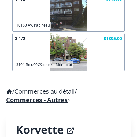
10160 Av. Papineau
3 1/2
$1395.00
3101 Bd u00C9douard-Montpetit
/
Commerces au détail
/
Commerces - Autres
Korvette