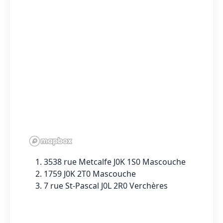
3538 rue Metcalfe J0K 1S0 Mascouche
1759 J0K 2T0 Mascouche
7 rue St-Pascal J0L 2R0 Verchères