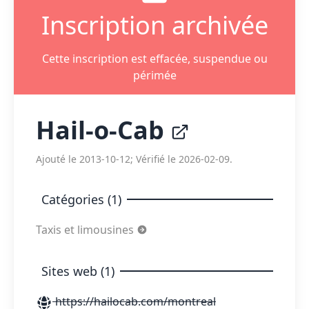
Inscription archivée
Cette inscription est effacée, suspendue ou
périmée
Hail-o-Cab
Ajouté le 2013-10-12; Vérifié le 2026-02-09.
Catégories (1)
Taxis et limousines
Sites web (1)
https://hailocab.com/montreal