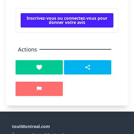
Inscrivez-vous ou connectez-vous pour
donner votre avis
Actions
toutMontreal.com