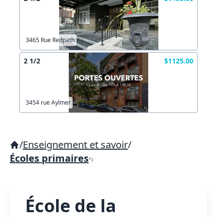
3465 Rue Redpath
2 1/2
$1125.00
3454 rue Aylmer
/
Enseignement et savoir
/
Écoles primaires
École de la