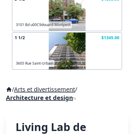
3101 Bd u00C9douard-Montpetit
1 1/2
$1345.00
3605 Rue Saint-Urbain
/
Arts et divertissement
/
Architecture et design
Living Lab de