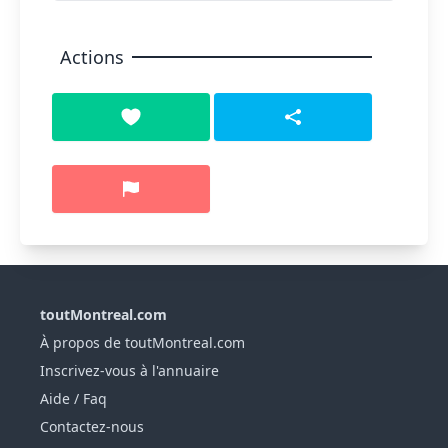
Actions
toutMontreal.com
À propos de toutMontreal.com
Inscrivez-vous à l'annuaire
Aide / Faq
Contactez-nous