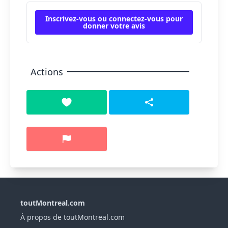
Inscrivez-vous ou connectez-vous pour
donner votre avis
Actions
toutMontreal.com
À propos de toutMontreal.com