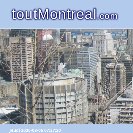
toutMontreal
.com
Jeudi 2026-08-06 07:37:20