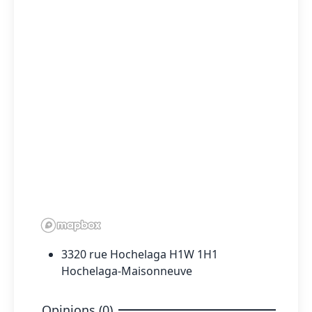
3320 rue Hochelaga H1W 1H1
Hochelaga-Maisonneuve
Opinions (0)