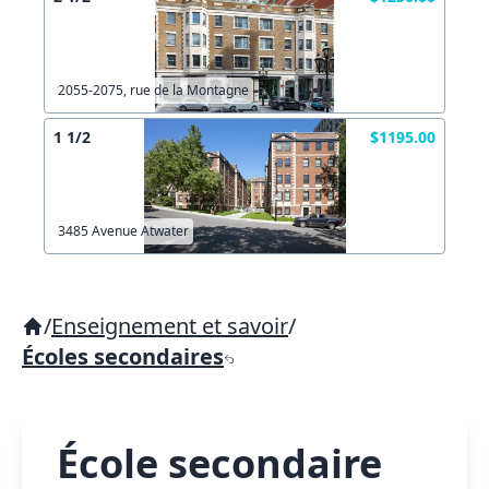
2055-2075, rue de la Montagne
1 1/2
$1195.00
3485 Avenue Atwater
/
Enseignement et savoir
/
Écoles secondaires
École secondaire