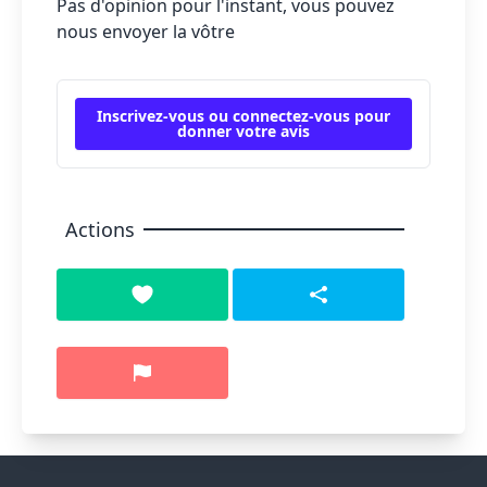
Pas d'opinion pour l'instant, vous pouvez
nous envoyer la vôtre
Inscrivez-vous ou connectez-vous pour
donner votre avis
Actions