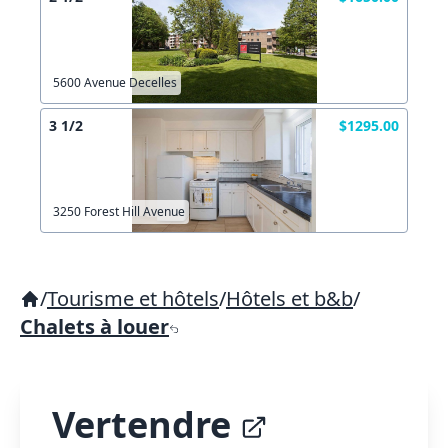
5600 Avenue Decelles
3 1/2
$1295.00
3250 Forest Hill Avenue
/
Tourisme et hôtels
/
Hôtels et b&b
/
Chalets à louer
Vertendre