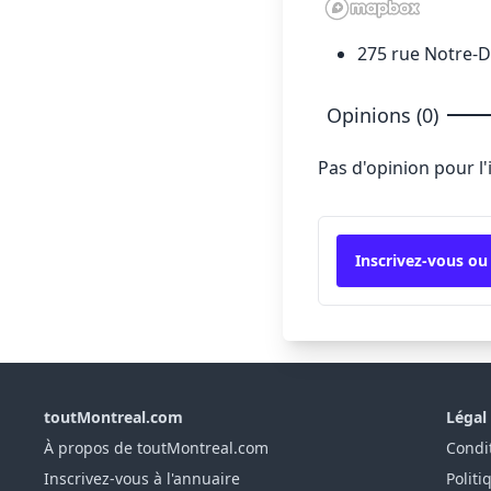
275 rue Notre-
Opinions (0)
Pas d'opinion pour l
Inscrivez-vous ou
toutMontreal.com
Légal
À propos de toutMontreal.com
Condit
Inscrivez-vous à l'annuaire
Politi