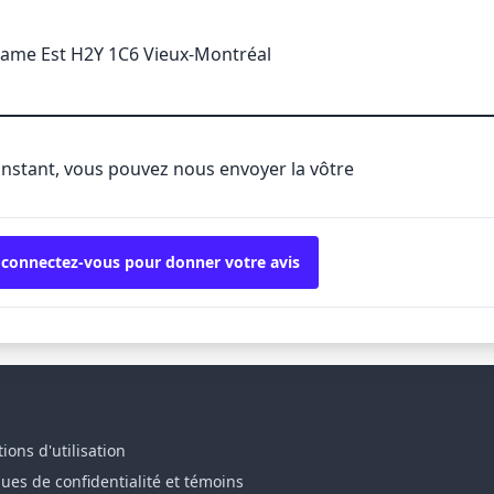
Dame Est H2Y 1C6 Vieux-Montréal
'instant, vous pouvez nous envoyer la vôtre
 connectez-vous pour donner votre avis
ions d'utilisation
ques de confidentialité et témoins