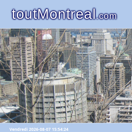
toutMontreal
.com
Vendredi 2026-08-07 15:54:24