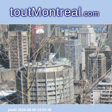
toutMontreal
.com
Jeudi 2026-08-06 23:53:38