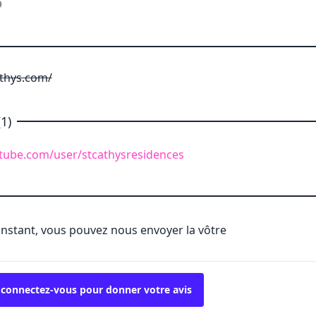
thys.com/
1)
tube.com/user/stcathysresidences
'instant, vous pouvez nous envoyer la vôtre
 connectez-vous pour donner votre avis