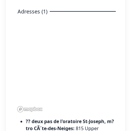
Adresses (1)
?? deux pas de l'oratoire St-Joseph, m?
tro CÃ´te-des-Neiges:
815 Upper