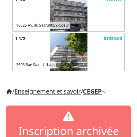
10625 Av. du Sacru00E9-Coeur
1 1/2
$1345.00
3605 Rue Saint-Urbain
/
Enseignement et savoir
/
CEGEP
Inscription archivée