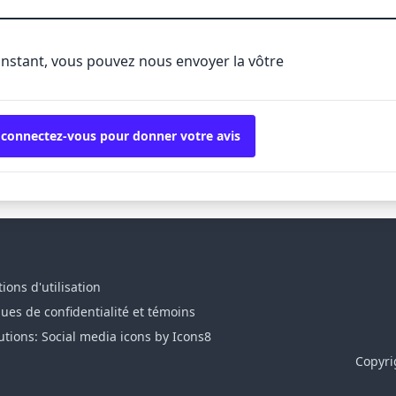
'instant, vous pouvez nous envoyer la vôtre
 connectez-vous pour donner votre avis
ions d'utilisation
ques de confidentialité et témoins
utions: Social media icons by Icons8
Copyri