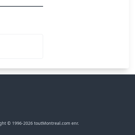
ght © 1996-2026 toutMontreal.com enr.