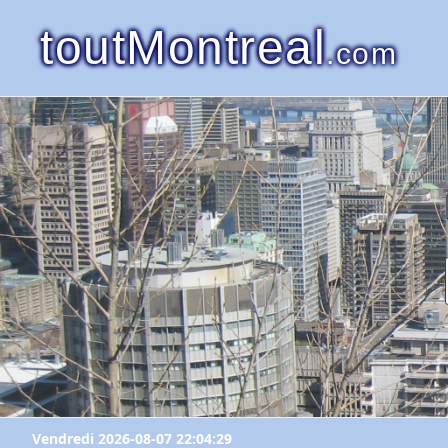
toutMontreal
.com
Vendredi 2026-08-07 22:04:29