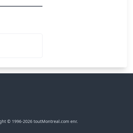
ght © 1996-2026 toutMontreal.com enr.