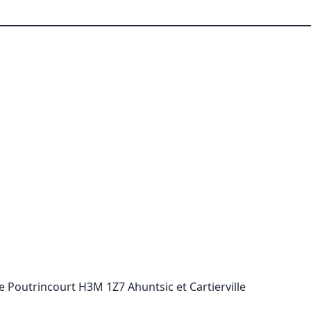
 Poutrincourt H3M 1Z7 Ahuntsic et Cartierville