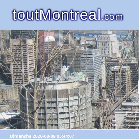
toutMontreal
.com
Dimanche 2026-08-09 05:44:07