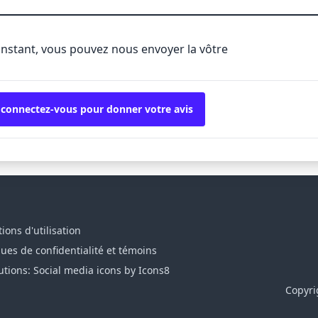
'instant, vous pouvez nous envoyer la vôtre
 connectez-vous pour donner votre avis
ions d'utilisation
ques de confidentialité et témoins
utions: Social media icons by Icons8
Copyri