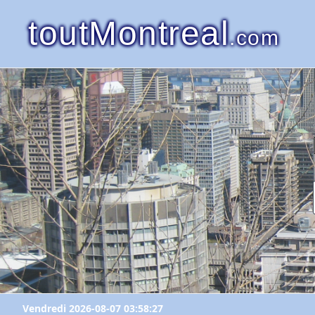
toutMontreal
.com
Vendredi 2026-08-07 03:58:27