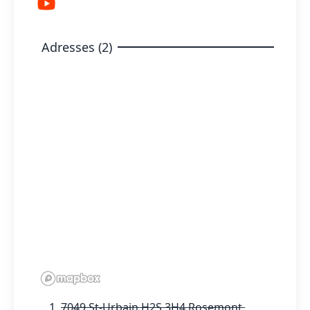
Adresses (2)
7049 St-Urbain H2S 3H4 Rosemont,