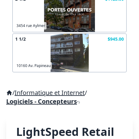
3454 rue Aylmer
1 1/2
$945.00
10160 Av. Papineau
/
Informatique et Internet
/
Logiciels - Concepteurs
LightSpeed Retail