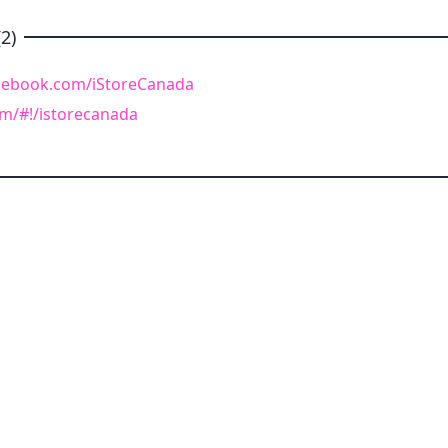
2)
cebook.com/iStoreCanada
com/#!/istorecanada