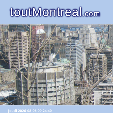
toutMontreal
.com
Jeudi 2026-08-06 09:24:40