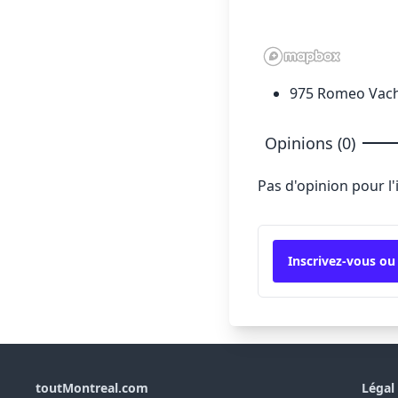
975 Romeo Vach
Opinions (0)
Pas d'opinion pour l
Inscrivez-vous ou
toutMontreal.com
Légal