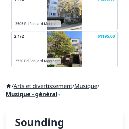
3505 Bd Edouard-Montpetit
2 1/2
$1195.00
3520 Bd Edouard-Montpetit
/
Arts et divertissement
/
Musique
/
Musique - général
Sounding