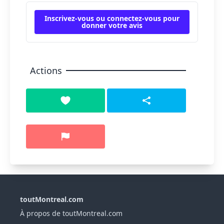
Inscrivez-vous ou connectez-vous pour
donner votre avis
Actions
toutMontreal.com
À propos de toutMontreal.com