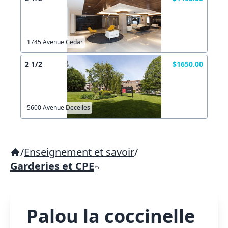
1745 Avenue Cedar
2 1/2
$1650.00
5600 Avenue Decelles
/
Enseignement et savoir
/
Garderies et CPE
Palou la coccinelle