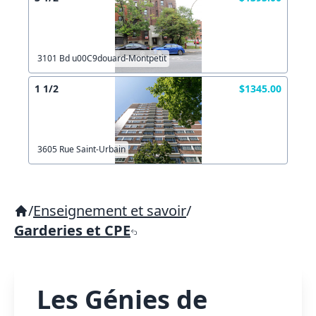
3101 Bd u00C9douard-Montpetit
1 1/2
$1345.00
3605 Rue Saint-Urbain
/
Enseignement et savoir
/
Garderies et CPE
Les Génies de