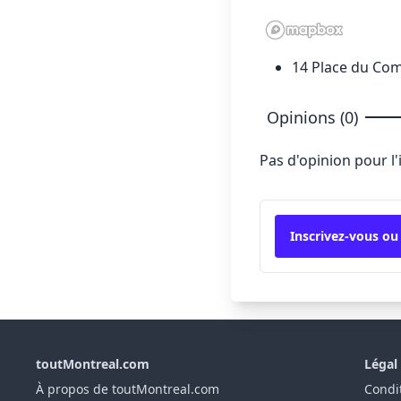
14 Place du Com
Opinions (0)
Pas d'opinion pour l
Inscrivez-vous ou
toutMontreal.com
Légal
À propos de toutMontreal.com
Condit