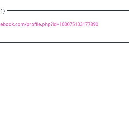
1)
cebook.com/profile.php?id=100075103177890