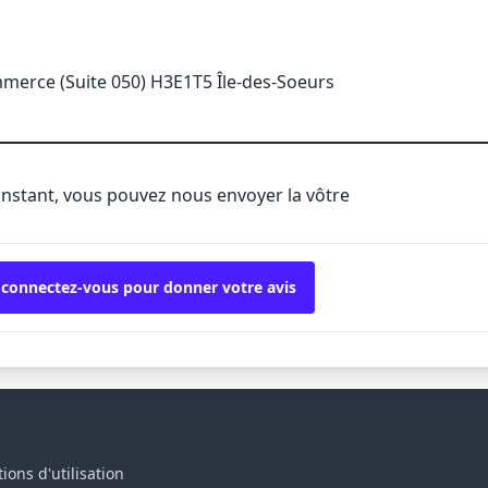
merce (Suite 050) H3E1T5 Île-des-Soeurs
'instant, vous pouvez nous envoyer la vôtre
 connectez-vous pour donner votre avis
ions d'utilisation