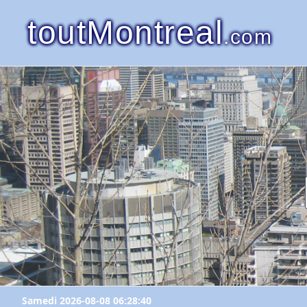
toutMontreal
.com
Samedi 2026-08-08 06:28:40