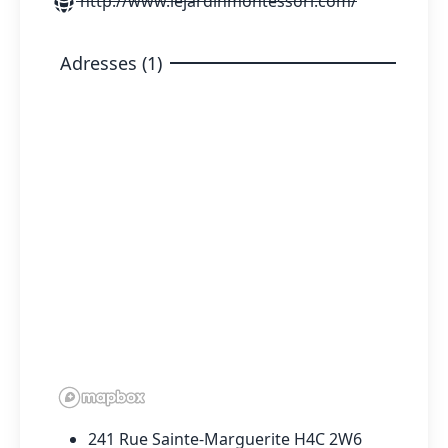
http://www.lejardinmontessori.com/
Adresses (1)
241 Rue Sainte-Marguerite H4C 2W6