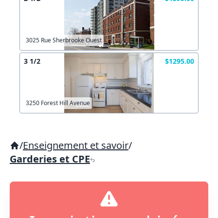
3025 Rue Sherbrooke Ouest
3 1/2
$1295.00
3250 Forest Hill Avenue
/
Enseignement et savoir
/
Garderies et CPE