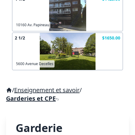
10160 Av. Papineau
2 1/2
$1650.00
5600 Avenue Decelles
/
Enseignement et savoir
/
Garderies et CPE
Garderie