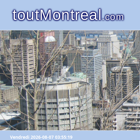
toutMontreal
.com
Vendredi 2026-08-07 03:55:19