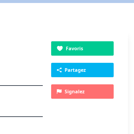
Favoris
Partagez
Signalez