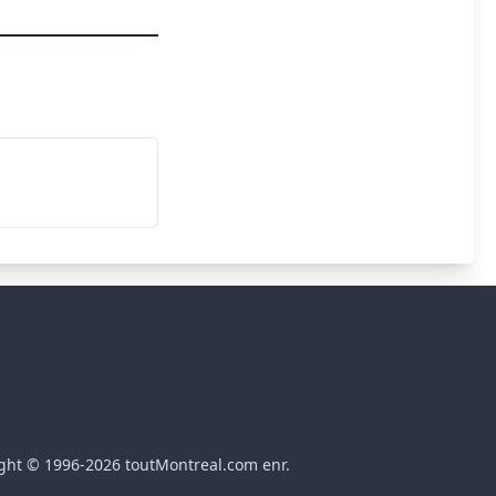
ght © 1996-2026 toutMontreal.com enr.