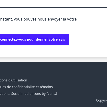
'instant, vous pouvez nous envoyer la vôtre
 connectez-vous pour donner votre avis
ions d'utilisation
ques de confidentialité et témoins
utions: Social media icons by Icons8
Copyri