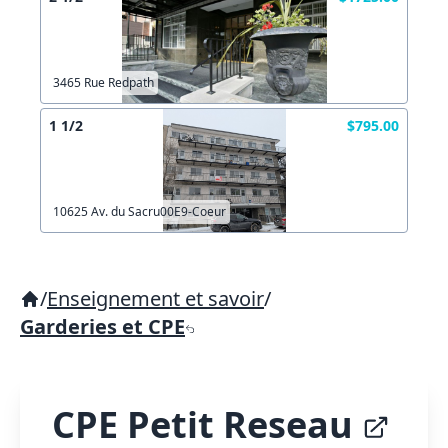
3465 Rue Redpath
1 1/2
$795.00
10625 Av. du Sacru00E9-Coeur
/
Enseignement et savoir
/
Garderies et CPE
CPE Petit Reseau