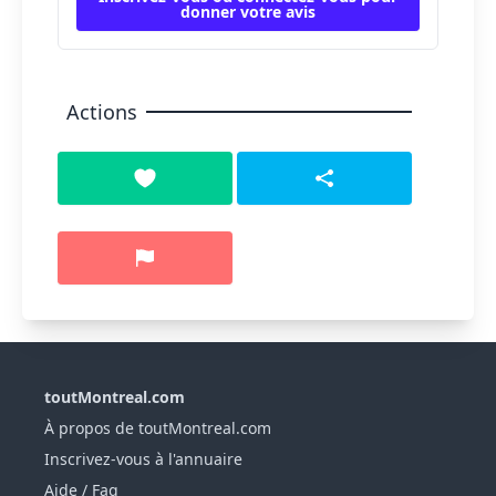
donner votre avis
Actions
toutMontreal.com
À propos de toutMontreal.com
Inscrivez-vous à l'annuaire
Aide / Faq