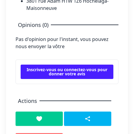
3801 rue Adam H1W 1Z6 Hochelaga-
Maisonneuve
Opinions (0)
Pas d'opinion pour l'instant, vous pouvez
nous envoyer la vôtre
Inscrivez-vous ou connectez-vous pour
donner votre avis
Actions