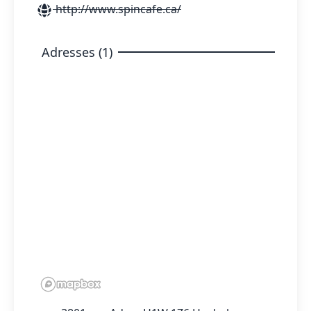
http://www.spincafe.ca/
Adresses (1)