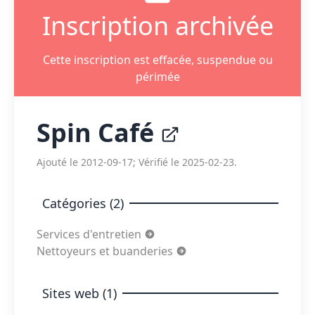
Inscription archivée
Cette inscription est effacée, suspendue ou
périmée
Spin Café
Ajouté le 2012-09-17; Vérifié le 2025-02-23.
Catégories (2)
Services d'entretien
Nettoyeurs et buanderies
Sites web (1)