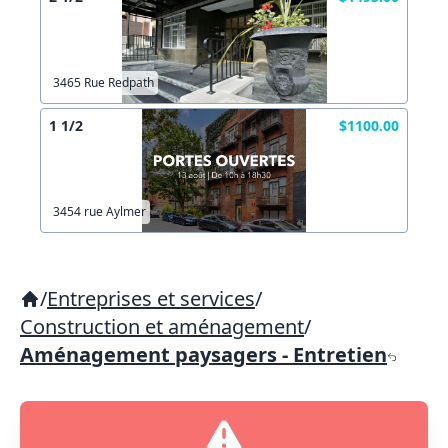
3465 Rue Redpath
1 1/2
$1100.00
3454 rue Aylmer
/
Entreprises et services
/
Construction et aménagement
/
Aménagement paysagers - Entretien