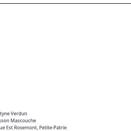
ntyne Verdun
sson Mascouche
ue Est Rosemont, Petite-Patrie