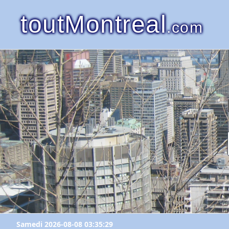
toutMontreal
.com
Samedi 2026-08-08 03:35:29