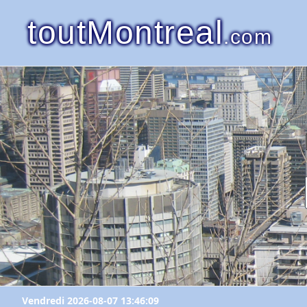
toutMontreal
.com
Vendredi 2026-08-07 13:46:09