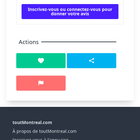
Inscrivez-vous ou connectez-vous pour
donner votre avis
Actions
toutMontreal.com
À propos de toutMontreal.com
Inscrivez-vous à l'annuaire