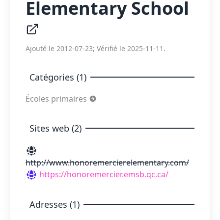
Elementary School
Ajouté le 2012-07-23; Vérifié le 2025-11-11.
Catégories (1)
Écoles primaires
Sites web (2)
http://www.honoremercierelementary.com/
https://honoremercier.emsb.qc.ca/
Adresses (1)