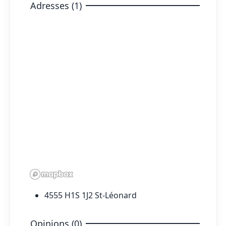
Adresses (1)
4555 H1S 1J2 St-Léonard
Opinions (0)