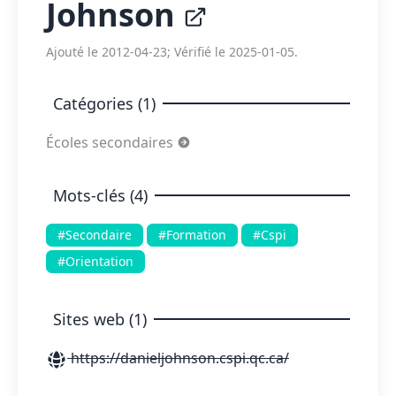
Johnson
Ajouté le 2012-04-23; Vérifié le 2025-01-05.
Catégories (1)
Écoles secondaires
Mots-clés (4)
#Secondaire
#Formation
#Cspi
#Orientation
Sites web (1)
https://danieljohnson.cspi.qc.ca/