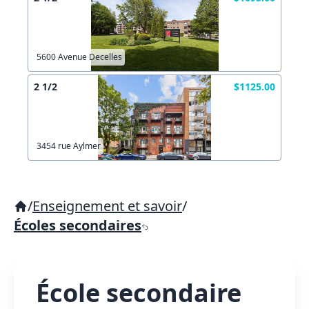
5600 Avenue Decelles
2 1/2
$1125.00
3454 rue Aylmer
/
Enseignement et savoir
/
Écoles secondaires
École secondaire