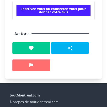
Inscrivez-vous ou connectez-vous pour
donner votre avis
Actions
toutMontreal.com
À propos de toutMontreal.com