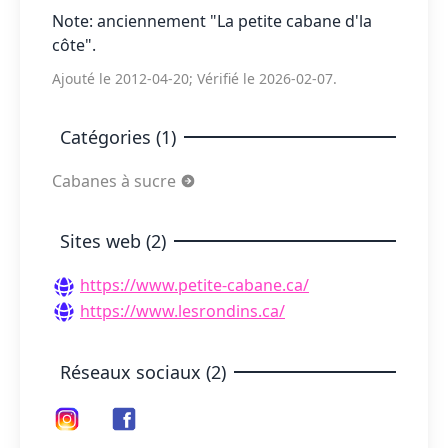
Note: anciennement "La petite cabane d'la
côte".
Ajouté le 2012-04-20; Vérifié le 2026-02-07.
Catégories (1)
Cabanes à sucre
Sites web (2)
https://www.petite-cabane.ca/
https://www.lesrondins.ca/
Réseaux sociaux (2)