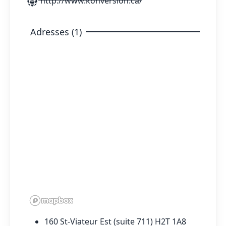
http://www.konversion.ca/
Adresses (1)
160 St-Viateur Est (suite 711) H2T 1A8