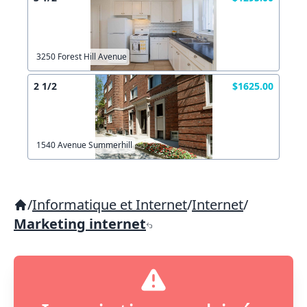
3250 Forest Hill Avenue
2 1/2
$1625.00
1540 Avenue Summerhill
/
Informatique et Internet
/
Internet
/
Marketing internet