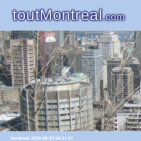
toutMontreal
.com
Vendredi 2026-08-07 04:31:31