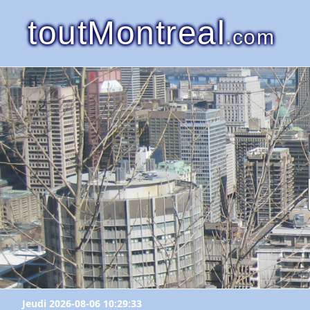
toutMontreal
.com
Jeudi 2026-08-06 10:29:33