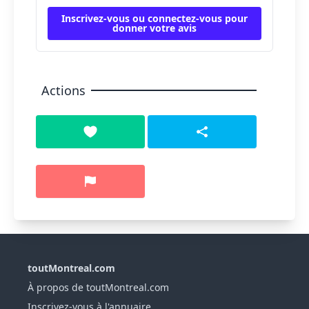
Inscrivez-vous ou connectez-vous pour
donner votre avis
Actions
toutMontreal.com
À propos de toutMontreal.com
Inscrivez-vous à l'annuaire