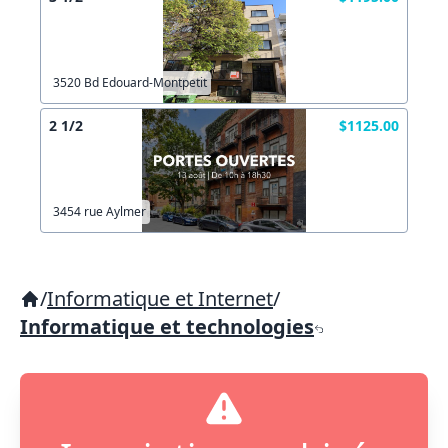
3520 Bd Edouard-Montpetit
2 1/2
$1125.00
3454 rue Aylmer
/
Informatique et Internet
/
Informatique et technologies