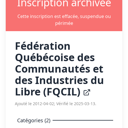
Inscription archivée
Cette inscription est effacée, suspendue ou
périmée
Fédération
Québécoise des
Communautés et
des Industries du
Libre (FQCIL)
Ajouté le 2012-04-02; Vérifié le 2025-03-13.
Catégories (2)