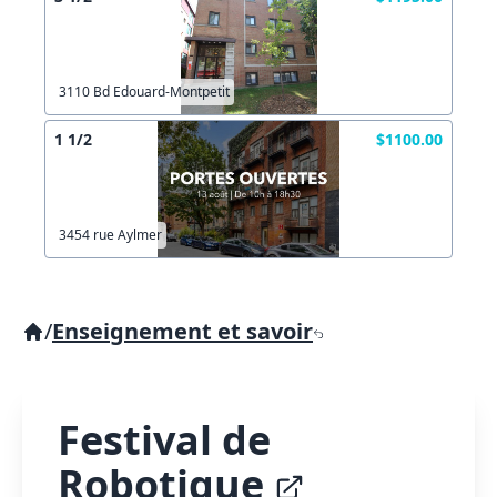
3110 Bd Edouard-Montpetit
1 1/2
$1100.00
3454 rue Aylmer
/
Enseignement et savoir
Festival de
Robotique