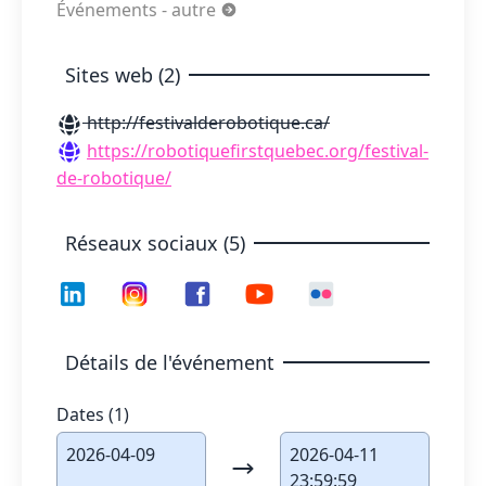
Événements - autre
Sites web (2)
http://festivalderobotique.ca/
https://robotiquefirstquebec.org/festival-
de-robotique/
Réseaux sociaux (5)
Détails de l'événement
Dates (1)
2026-04-09
2026-04-11
23:59:59