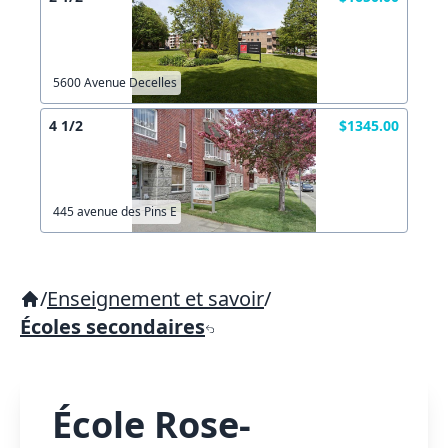
5600 Avenue Decelles
4 1/2
$1345.00
445 avenue des Pins E
/
Enseignement et savoir
/
Écoles secondaires
École Rose-