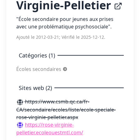
Virginie-Pelletier
"École secondaire pour jeunes aux prises
avec une problématique psychosociale".
Ajouté le 2012-03-21; Vérifié le 2025-12-12.
Catégories (1)
Écoles secondaires
Sites web (2)
https://www.csmb.qc.ca/fr-
CA/secondaire/ecoles/liste/ecole-speciale-
rose-virginie-pelletier.aspx
https://rose-virginie-
pelletier.ecoleouestmtl.com/