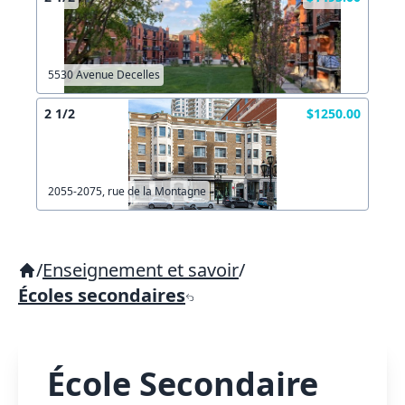
5530 Avenue Decelles
2 1/2
$1250.00
2055-2075, rue de la Montagne
/
Enseignement et savoir
/
Écoles secondaires
École Secondaire