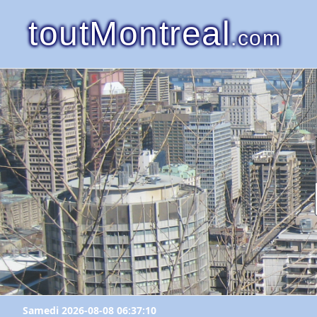
toutMontreal
.com
Samedi 2026-08-08 06:37:10