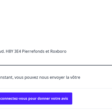
vd. H8Y 3E4 Pierrefonds et Roxboro
'instant, vous pouvez nous envoyer la vôtre
 connectez-vous pour donner votre avis