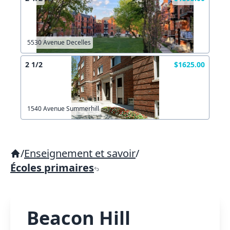
5530 Avenue Decelles
2 1/2
$1625.00
1540 Avenue Summerhill
/
Enseignement et savoir
/
Écoles primaires
Beacon Hill