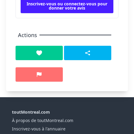
Inscrivez-vous ou connectez-vous pour
donner votre avis
Actions
toutMontreal.com
À propos de toutMontreal.com
Inscrivez-vous à l'annuaire