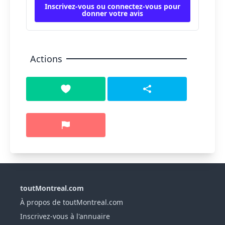
Inscrivez-vous ou connectez-vous pour
donner votre avis
Actions
toutMontreal.com
À propos de toutMontreal.com
Inscrivez-vous à l'annuaire