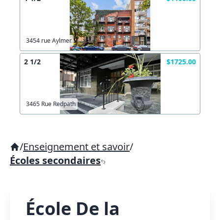
3454 rue Aylmer
2 1/2
$1725.00
3465 Rue Redpath
/
Enseignement et savoir
/
Écoles secondaires
École De la