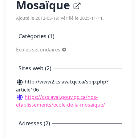
Mosaïque
Ajouté le 2012-03-19; Vérifié le 2025-11-11.
Catégories (1)
Écoles secondaires
Sites web (2)
http://www2.cslaval.qc.ca/spip.php?
article106
https://csslaval.gouv.qc.ca/nos-
etablissements/ecole-de-la-mosaique/
Adresses (2)